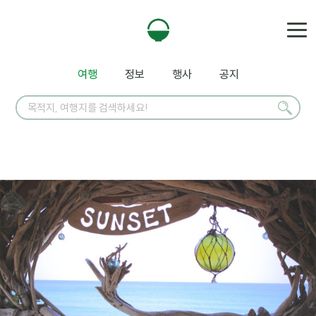
여행
정보
행사
공지