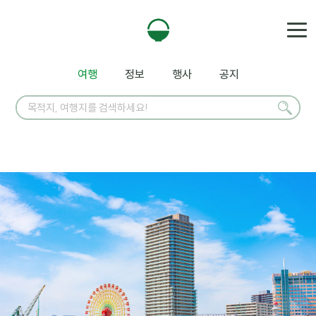
여행
정보
행사
공지