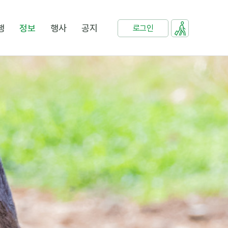
행
정보
행사
공지
로그인