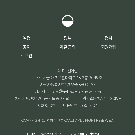
여행
정보
행사
공지
제휴 문의
회원가입
로그인
대표 : 김아람
주소 : 서울 마포구 잔다리로 48 3층 3049호
사업자등록번호 : 759-58-00267
이메일 : official@a-bowl-of-travel.com
통신판매번호 : 2018-서울중구-1621
관광사업등록증 : 제 2019-
000010호
대표번호 : 1555-7107
COPYRIGHT(C) 여행 한 그릇. CO.LTD ALL RIGHT RESERVED.
이메일 무단 수집 거부
개인정보 처리방침