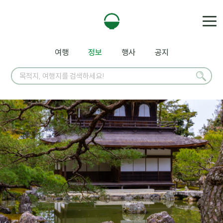
여행
정보
행사
공지